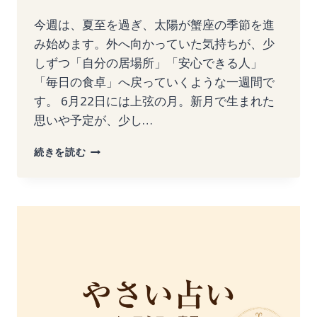
今週は、夏至を過ぎ、太陽が蟹座の季節を進
み始めます。外へ向かっていた気持ちが、少
しずつ「自分の居場所」「安心できる人」
「毎日の食卓」へ戻っていくような一週間で
す。 6月22日には上弦の月。新月で生まれた
思いや予定が、少し…
2026
続きを読む
年
6
月
22
日〜
6
月
28
日
｜
12