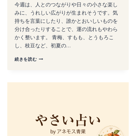
今週は、人とのつながりや日々の小さな楽し
みに、うれしい広がりが生まれそうです。気
持ちを言葉にしたり、誰かとおいしいものを
分け合ったりすることで、運の流れもやわら
かく整います。 青梅、すもも、とうもろこ
し、枝豆など、初夏の…
2026
続きを読む
年
6
月
8
日〜
6
月
14
日
｜
12
星