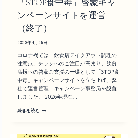
「STOP食中毒」啓蒙キャ
ンペーンサイトを運営
（終了）
2020年4月26日
コロナ禍では「飲食店テイクアウト調理の
注意点」チラシへのご注目が高まり、飲食
店様への啓蒙ご支援の一環として「STOP食
中毒」キャンペーンサイトを立ち上げ、弊
社で運営管理、キャンペーン事務局を設置
しました。 2026年現在…
「
続きを読む
S
T
O
P