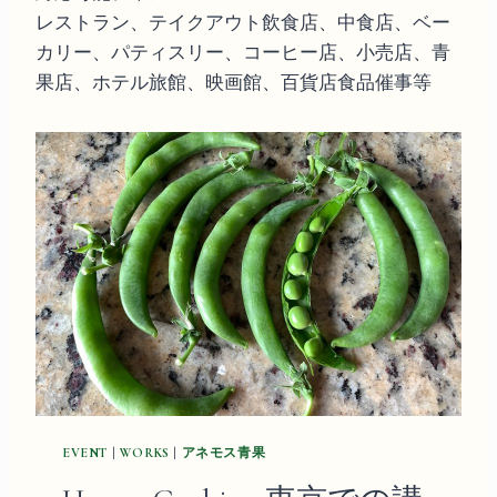
レストラン、テイクアウト飲食店、中食店、ベー
カリー、パティスリー、コーヒー店、小売店、青
果店、ホテル旅館、映画館、百貨店食品催事等
EVENT
|
WORKS
|
アネモス青果