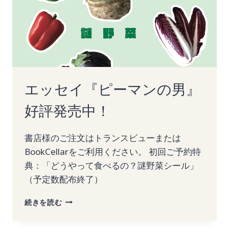
エッセイ『ピーマンの男』
好評発売中！
書店様のご注文はトランスビューまたは
BookCellarをご利用ください。 初回ご予約特
典：「どうやって食べるの？謎野菜シール」
（予定数配布終了）
エ
続きを読む
ッ
セ