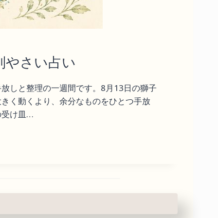
星座別やさい占い
放しと整理の一週間です。8月13日の獅子
大きく動くより、余分なものをひとつ手放
の受け皿…